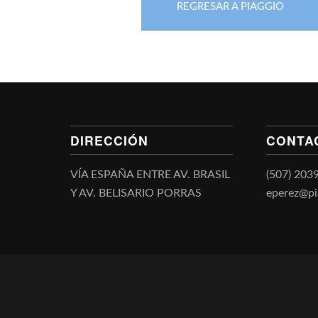
REGRESAR A PIAGGIO
DIRECCIÓN
CONTA
VÍA ESPAÑA ENTRE AV. BRASIL
(507) 203
Y AV. BELISARIO PORRAS
eperez@p