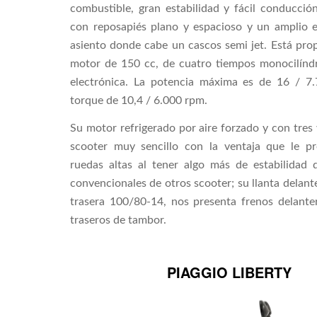
combustible, gran estabilidad y fácil conducción
con reposapiés plano y espacioso y un amplio e
asiento donde cabe un cascos semi jet. Está pro
motor de 150 cc, de cuatro tiempos monocilíndr
electrónica. La potencia máxima es de 16 / 7
torque de 10,4 / 6.000 rpm.
Su motor refrigerado por aire forzado y con tres 
scooter muy sencillo con la ventaja que le p
ruedas altas al tener algo más de estabilidad 
convencionales de otros scooter; su llanta delan
trasera 100/80-14, nos presenta frenos delante
traseros de tambor.
PIAGGIO LIBERTY