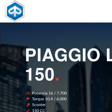
PIAGGIO 
150
.
Potencia 16 / 7.700
Torque 10,4 / 6.000
Scooter
150 CC